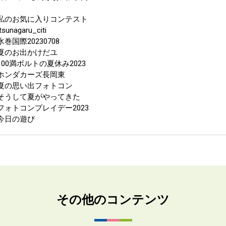
私のお気に入りコンテスト
sunagaru_citi
水巻国際20230708
夏のお出かけだユ
100満ボルトの夏休み2023
ホンダカーズ長岡東
夏の思い出フォトコン
そうして夏がやってきた
フォトコンプレイデー2023
今日の遊び
その他のコンテンツ