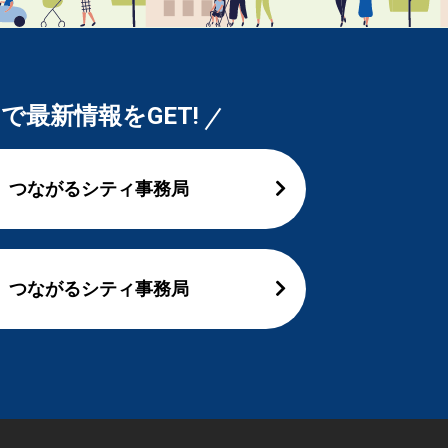
Sで最新情報をGET!
つながるシティ事務局
つながるシティ事務局