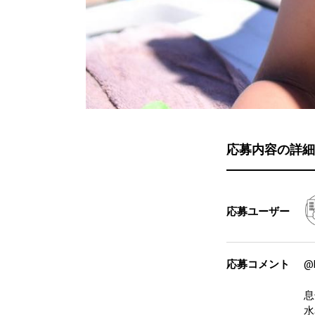
応募内容の詳細
応募ユーザー
応募コメント
@
息
水