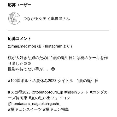
応募ユーザー
つながるシティ事務局
さん
応募コメント
@mag.meg.mog 様（Instagramより）
桃が大好きな娘のために1歳の誕生日には桃のケーキを作
りました🍑🍑
撮影を待てない手が、、😆
#100満ボルトの夏休み2023 タイトル 1歳の誕生日
#スゴ得2023 @tobutoptours_jp #nissinフォト #ホンダカ
ーズ長岡東 #夏の思い出フォトコン
@hondacars_nagaokahigashi_
#桃キュンスイーツ #桃キュン福島