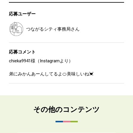
応募ユーザー
つながるシティ事務局
さん
応募コメント
chieka9941様（Instagramより）
弟にみかんあーんしてるよ🍊美味しいね💓
その他のコンテンツ