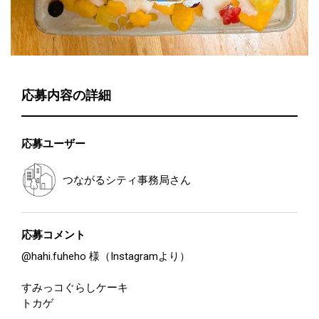
応募内容の詳細
応募ユーザー
つながるシティ事務局
さん
応募コメント
@hahi.fuheho 様（Instagramより）
すみっコぐらしケーキ
トカゲ